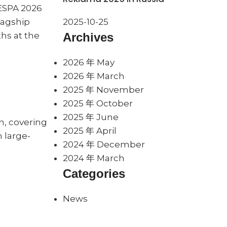
FESPA 2026
lagship
2025-10-25
hs at the
Archives
2026 年 May
2026 年 March
2025 年 November
2025 年 October
2025 年 June
n, covering
2025 年 April
m large-
2024 年 December
2024 年 March
Categories
News