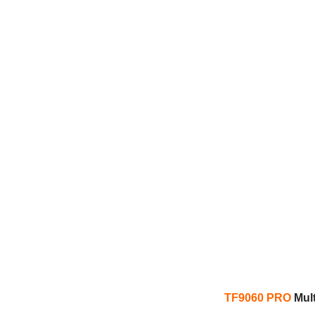
TF9060 PRO
Mul