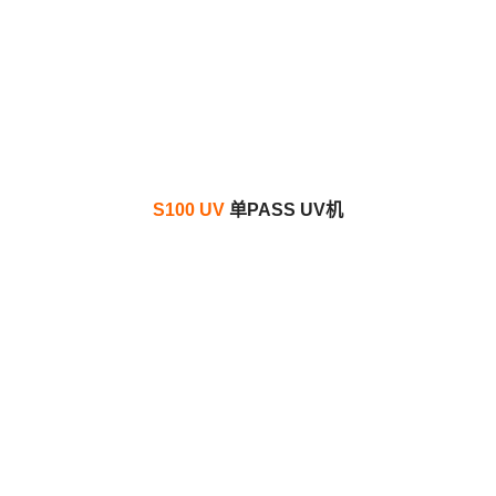
S100 UV
单PASS UV机