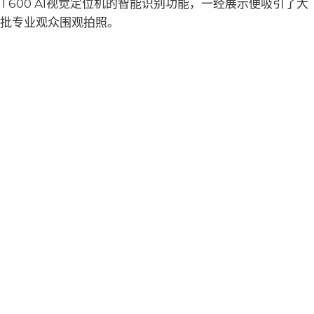
T600 AI视觉定位机的智能识别功能，一经展示便吸引了大
批专业观众围观拍照。