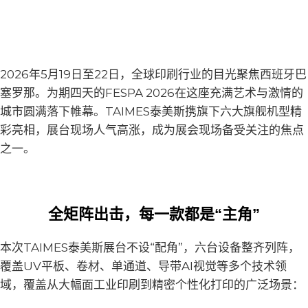
2026年5月19日至22日，全球印刷行业的目光聚焦西班牙巴
塞罗那。为期四天的FESPA 2026在这座充满艺术与激情的
城市圆满落下帷幕。TAIMES泰美斯携旗下六大旗舰机型精
彩亮相，展台现场人气高涨，成为展会现场备受关注的焦点
之一。
全矩阵出击，每一款都是“主角”
本次TAIMES泰美斯展台不设“配角”，六台设备整齐列阵，
覆盖UV平板、卷材、单通道、导带AI视觉等多个技术领
域，覆盖从大幅面工业印刷到精密个性化打印的广泛场景：