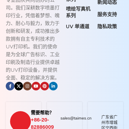
专业团队共同创办的公
新闻动态
司。我们深耕数字喷墨打
喷绘写真机
服务支持
系列
印行业，凭借着梦想、魄
力、耐心与毅力，致力于
UV 单通道
隐私政策
创新和研发，成功推出多
款拥有自主专利技术的
UV打印机。我们的使命
是为全球广告标识、工业
印刷及制造行业提供卓越
的UV打印设备，并提供
全面、稳定的解决方案。
需要帮助？
广东省广
sales@taimes.cn
+86-20-
州市增城
82886009
区宁西街