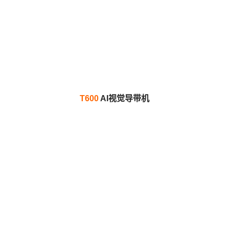
T600
AI视觉导带机