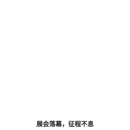
展会落幕，征程不息