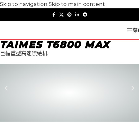
Skip to navigation
Skip to main content
菜
TAIMES T6800 MAX
巨幅重型高速喷绘机