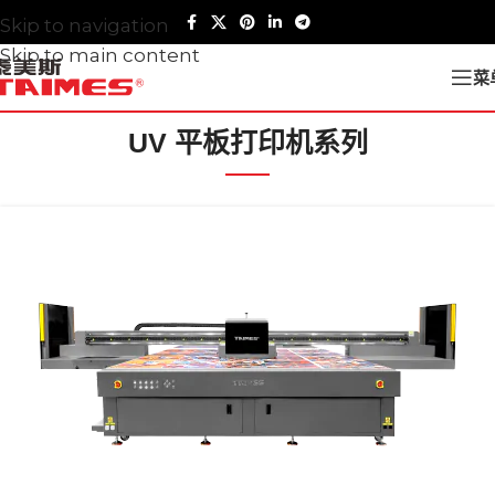
Skip to navigation
Skip to main content
菜
UV 平板打印机系列