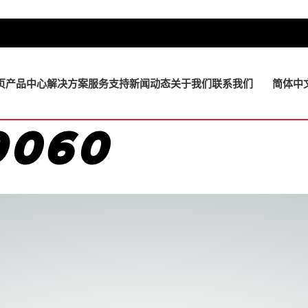
页
产品中心
解决方案
服务支持
新闻动态
关于我们
联系我们
简体中
9060