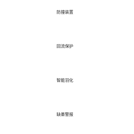
防撞装置
回流保护
智能羽化
缺墨警报